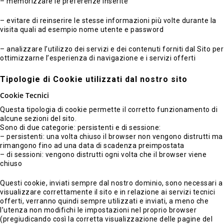
– memorizzare le preferenze inserite
– evitare di reinserire le stesse informazioni più volte durante la
visita quali ad esempio nome utente e password
– analizzare l’utilizzo dei servizi e dei contenuti forniti dal Sito per
ottimizzarne l’esperienza di navigazione e i servizi offerti
Tipologie di Cookie utilizzati dal nostro sito
Cookie Tecnici
Questa tipologia di cookie permette il corretto funzionamento di
alcune sezioni del sito.
Sono di due categorie: persistenti e di sessione:
– persistenti: una volta chiuso il browser non vengono distrutti ma
rimangono fino ad una data di scadenza preimpostata
– di sessioni: vengono distrutti ogni volta che il browser viene
chiuso
Questi cookie, inviati sempre dal nostro dominio, sono necessari a
visualizzare correttamente il sito e in relazione ai servizi tecnici
offerti, verranno quindi sempre utilizzati e inviati, a meno che
l’utenza non modifichi le impostazioni nel proprio browser
(pregiudicando così la corretta visualizzazione delle pagine del