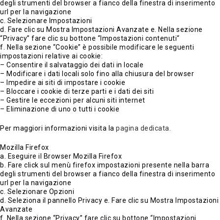
degli strumenti del browser a fianco della finestra di inserimento
url per la navigazione
c. Selezionare Impostazioni
d. Fare clic su Mostra Impostazioni Avanzate e. Nella sezione
“Privacy” fare clic su bottone “Impostazioni contenuti“
f. Nella sezione “Cookie” è possibile modificare le seguenti
impostazioni relative ai cookie:
– Consentire il salvataggio dei dati in locale
– Modificare i dati locali solo fino alla chiusura del browser
– Impedire ai siti di impostare i cookie
– Bloccare i cookie di terze parti e i dati dei siti
– Gestire le eccezioni per alcuni siti internet
– Eliminazione di uno o tutti i cookie
Per maggiori informazioni visita la
pagina dedicata.
Mozilla Firefox
a. Eseguire il Browser Mozilla Firefox
b. Fare click sul menù firefox impostazioni presente nella barra
degli strumenti del browser a fianco della finestra di inserimento
url per la navigazione
c. Selezionare Opzioni
d. Seleziona il pannello Privacy e. Fare clic su Mostra Impostazioni
Avanzate
f. Nella sezione “Privacy” fare clic su bottone “Impostazioni