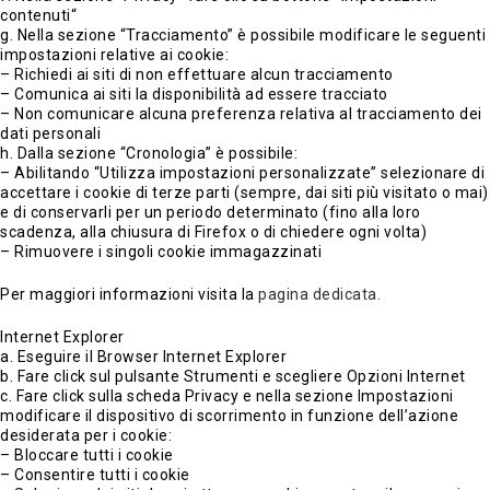
contenuti“
g. Nella sezione “Tracciamento” è possibile modificare le seguenti
impostazioni relative ai cookie:
– Richiedi ai siti di non effettuare alcun tracciamento
– Comunica ai siti la disponibilità ad essere tracciato
– Non comunicare alcuna preferenza relativa al tracciamento dei
dati personali
h. Dalla sezione “Cronologia” è possibile:
– Abilitando “Utilizza impostazioni personalizzate” selezionare di
accettare i cookie di terze parti (sempre, dai siti più visitato o mai)
e di conservarli per un periodo determinato (fino alla loro
scadenza, alla chiusura di Firefox o di chiedere ogni volta)
– Rimuovere i singoli cookie immagazzinati
Per maggiori informazioni visita la
pagina dedicata.
Internet Explorer
a. Eseguire il Browser Internet Explorer
b. Fare click sul pulsante Strumenti e scegliere Opzioni Internet
c. Fare click sulla scheda Privacy e nella sezione Impostazioni
modificare il dispositivo di scorrimento in funzione dell’azione
desiderata per i cookie:
– Bloccare tutti i cookie
– Consentire tutti i cookie