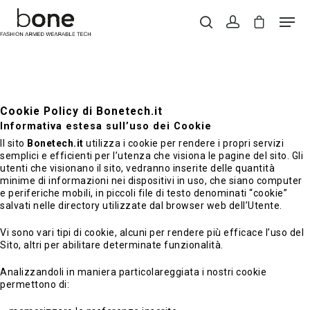
Hit enter to search or ESC to close
Cookie Policy di Bonetech.it
Informativa estesa sull’uso dei Cookie
Il sito
Bonetech.it
utilizza i cookie per rendere i propri servizi
semplici e efficienti per l’utenza che visiona le pagine del sito. Gli
utenti che visionano il sito, vedranno inserite delle quantità
minime di informazioni nei dispositivi in uso, che siano computer
e periferiche mobili, in piccoli file di testo denominati “cookie”
salvati nelle directory utilizzate dal browser web dell’Utente.
Vi sono vari tipi di cookie, alcuni per rendere più efficace l’uso del
Sito, altri per abilitare determinate funzionalità.
Analizzandoli in maniera particolareggiata i nostri cookie
permettono di: