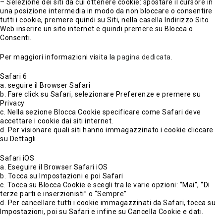
– Selezione dei siti da cui ottenere cookie: spostare il cursore in
una posizione intermedia in modo da non bloccare o consentire
tutti i cookie, premere quindi su Siti, nella casella Indirizzo Sito
Web inserire un sito internet e quindi premere su Blocca o
Consenti.
Per maggiori informazioni visita la
pagina dedicata.
Safari 6
a. seguire il Browser Safari
b. Fare click su Safari, selezionare Preferenze e premere su
Privacy
c. Nella sezione Blocca Cookie specificare come Safari deve
accettare i cookie dai siti internet.
d. Per visionare quali siti hanno immagazzinato i cookie cliccare
su Dettagli
Safari iOS
a. Eseguire il Browser Safari iOS
b. Tocca su Impostazioni e poi Safari
c. Tocca su Blocca Cookie e scegli tra le varie opzioni: “Mai”, “Di
terze parti e inserzionisti” o “Sempre”
d. Per cancellare tutti i cookie immagazzinati da Safari, tocca su
Impostazioni, poi su Safari e infine su Cancella Cookie e dati.