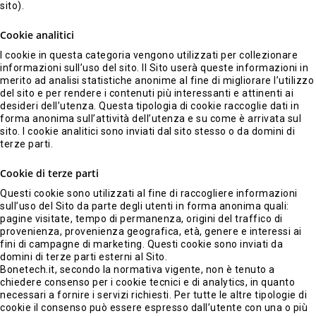
sito).
Cookie analitici
I cookie in questa categoria vengono utilizzati per collezionare
informazioni sull’uso del sito. Il Sito userà queste informazioni in
merito ad analisi statistiche anonime al fine di migliorare l’utilizzo
del sito e per rendere i contenuti più interessanti e attinenti ai
desideri dell’utenza. Questa tipologia di cookie raccoglie dati in
forma anonima sull’attività dell’utenza e su come è arrivata sul
sito. I cookie analitici sono inviati dal sito stesso o da domini di
terze parti.
Cookie di terze parti
Questi cookie sono utilizzati al fine di raccogliere informazioni
sull’uso del Sito da parte degli utenti in forma anonima quali:
pagine visitate, tempo di permanenza, origini del traffico di
provenienza, provenienza geografica, età, genere e interessi ai
fini di campagne di marketing. Questi cookie sono inviati da
domini di terze parti esterni al Sito.
Bonetech.it, secondo la normativa vigente, non è tenuto a
chiedere consenso per i cookie tecnici e di analytics, in quanto
necessari a fornire i servizi richiesti. Per tutte le altre tipologie di
cookie il consenso può essere espresso dall’utente con una o più