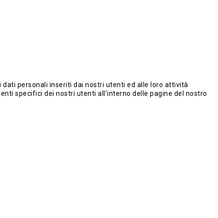
i personali inseriti dai nostri utenti ed alle loro attività
i specifici dei nostri utenti all’interno delle pagine del nostro