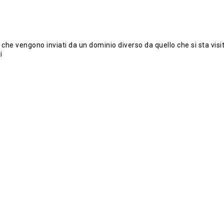
i e che vengono inviati da un dominio diverso da quello che si sta vis
i