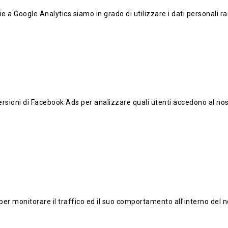
e a Google Analytics siamo in grado di utilizzare i dati personali rac
versioni di Facebook Ads per analizzare quali utenti accedono al nos
per monitorare il traffico ed il suo comportamento all’interno del n