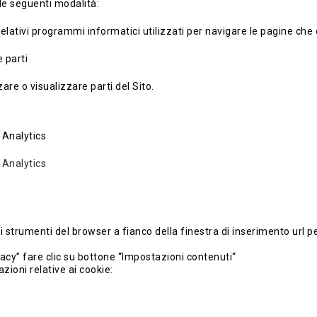
le seguenti modalità:
elativi programmi informatici utilizzati per navigare le pagine che
 parti
are o visualizzare parti del Sito.
 Analytics
 Analytics
 strumenti del browser a fianco della finestra di inserimento url p
acy” fare clic su bottone “Impostazioni contenuti“
zioni relative ai cookie: