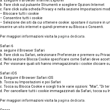
a. Eseguire il Browser Internet Explorer
b. Fare click sul pulsante Strumenti e scegliere Opzioni Internet
c. Fare click sulla scheda Privacy e nella sezione Impostazioni modi
– Bloccare tutti i cookie
– Consentire tutti i cookie
– Selezione dei siti da cui ottenere cookie: spostare il cursore in 
inserire un sito internet e quindi premere su Blocca o Consenti.
Per maggiori informazioni visita la
pagina dedicata.
Safari 6
a. seguire il Browser Safari
b. Fare click su Safari, selezionare Preferenze e premere su Priva
c. Nella sezione Blocca Cookie specificare come Safari deve accettar
d. Per visionare quali siti hanno immagazzinato i cookie cliccare su
Safari iOS
a. Eseguire il Browser Safari iOS
b. Tocca su Impostazioni e poi Safari
c. Tocca su Blocca Cookie e scegli tra le varie opzioni: “Mai”, “Di te
d. Per cancellare tutti i cookie immagazzinati da Safari, tocca su I
Per maggiori informazioni visita la
pagina dedicata.