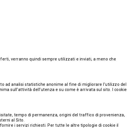
fferti, verranno quindi sempre utilizzati e inviati, a meno che
o ad analisi statistiche anonime al fine di migliorare l’utilizzo del
ima sull’attività dell’utenza e su come è arrivata sul sito. I cookie
visitate, tempo di permanenza, origini del traffico di provenienza,
terni al Sito.
re i servizi richiesti. Per tutte le altre tipologie di cookie il