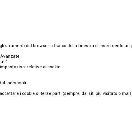
gli strumenti del browser a fianco della finestra di inserimento url
i Avanzate
uti“
impostazioni relative ai cookie:
ati personali
cettare i cookie di terze parti (sempre, dai siti più visitato o mai)