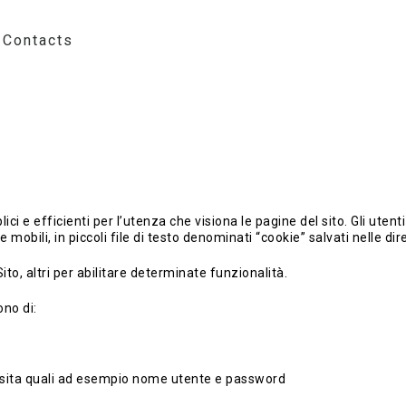
Contacts
lici e efficienti per l’utenza che visiona le pagine del sito. Gli uten
 mobili, in piccoli file di testo denominati “cookie” salvati nelle di
Sito, altri per abilitare determinate funzionalità.
ono di:
a visita quali ad esempio nome utente e password