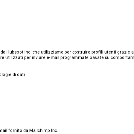
bspot Inc. che utilizziamo per costruire profili utenti grazie ai dat
ere utilizzati per inviare e-mail programmate basate su comportament
logie di dati.
mail fornito da Mailchimp Inc.