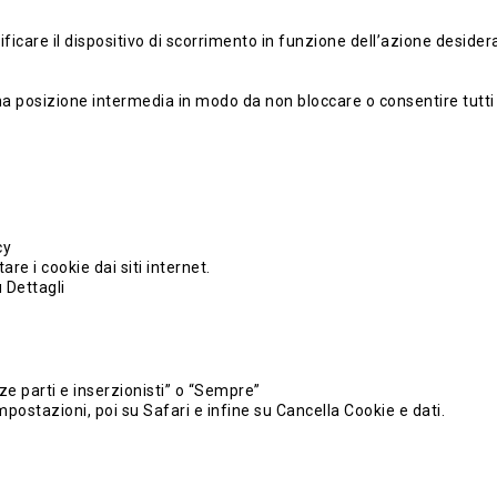
ficare il dispositivo di scorrimento in funzione dell’azione desidera
una posizione intermedia in modo da non bloccare o consentire tutti i
cy
e i cookie dai siti internet.
 Dettagli
rze parti e inserzionisti” o “Sempre”
mpostazioni, poi su Safari e infine su Cancella Cookie e dati.