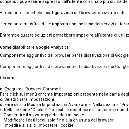
consenso può essere espresso dall’utente con una o più di una del
– mediante specifiche configurazioni del browser utilizzato o dei r
– mediante modifica delle impostazioni nell’uso dei servizi di terze
Entrambe queste soluzioni potrebbero impedire all’utente di utilizz
Come disabilitare Google Analytics
Componente aggiuntivo del browser per la disativazione di Google
Componente aggiuntivo del browser per la disativazione di Google
Chrome
a. Eseguire il Browser Chrome b.
Fare click sul menù chrome impostazioni presente nella barra degli
c. Selezionare Impostazioni
d. Fare clic su Mostra Impostazioni Avanzate e. Nella sezione “Priv
f. Nella sezione “Cookie” è possibile modificare le seguenti imposta
– Consentire il salvataggio dei dati in locale
– Modificare i dati locali solo fino alla chiusura del browser
– Impedire ai siti di impostare i cookie