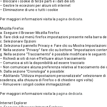
– Bloccare i cookie di terze parti e i dati dei siti
– Gestire le eccezioni per alcuni siti internet
– Eliminazione di uno o tutti i cookie
Per maggiori informazioni visita la
pagina dedicata.
Mozilla Firefox
a. Eseguire il Browser Mozilla Firefox
b. Fare click sul menù firefox impostazioni presente nella barra de
c. Selezionare Opzioni
d. Seleziona il pannello Privacy e. Fare clic su Mostra Impostazion
f. Nella sezione “Privacy” fare clic su bottone “Impostazioni conten
g. Nella sezione “Tracciamento” è possibile modificare le seguenti 
– Richiedi ai siti di non effettuare alcun tracciamento
– Comunica ai siti la disponibilità ad essere tracciato
– Non comunicare alcuna preferenza relativa al tracciamento dei d
h. Dalla sezione “Cronologia” è possibile:
– Abilitando “Utilizza impostazioni personalizzate” selezionare di ac
scadenza, alla chiusura di Firefox o di chiedere ogni volta)
– Rimuovere i singoli cookie immagazzinati
Per maggiori informazioni visita la
pagina dedicata.
Internet Explorer