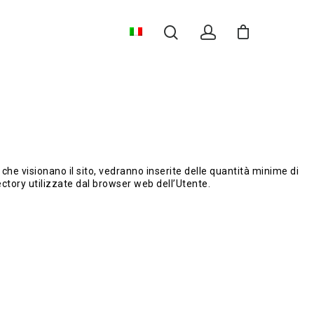
ti che visionano il sito, vedranno inserite delle quantità minime di
rectory utilizzate dal browser web dell’Utente.