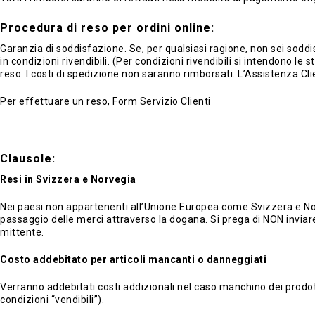
Procedura di reso per ordini online:
Garanzia di soddisfazione. Se, per qualsiasi ragione, non sei soddis
in condizioni rivendibili. (Per condizioni rivendibili si intendono le s
reso. I costi di spedizione non saranno rimborsati. L’Assistenza Cl
Per effettuare un reso, Form Servizio Clienti
Clausole:
Resi in Svizzera e Norvegia
Nei paesi non appartenenti all’Unione Europea come Svizzera e Norveg
passaggio delle merci attraverso la dogana. Si prega di NON inviare 
mittente.
Costo addebitato per articoli mancanti o danneggiati
Verranno addebitati costi addizionali nel caso manchino dei prodott
condizioni “vendibili”).