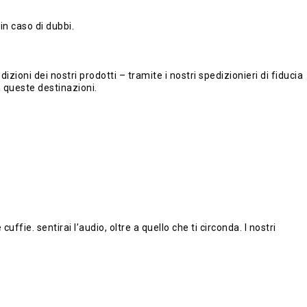
in caso di dubbi.
zioni dei nostri prodotti – tramite i nostri spedizionieri di fiducia
a queste destinazioni.
ie. sentirai l’audio, oltre a quello che ti circonda. I nostri