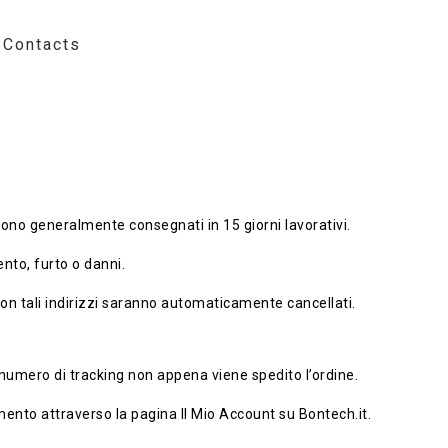
Contacts
i sono generalmente consegnati in 15 giorni lavorativi.
nto, furto o danni.
 con tali indirizzi saranno automaticamente cancellati.
l numero di tracking non appena viene spedito l’ordine.
mento attraverso la pagina Il Mio Account su Bontech.it.