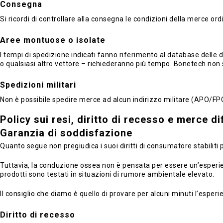
Consegna
Si ricordi di controllare alla consegna le condizioni della merce or
Aree montuose o isolate
I tempi di spedizione indicati fanno riferimento al database delle de
o qualsiasi altro vettore – richiederanno più tempo. Bonetech non 
Spedizioni militari
Non è possibile spedire merce ad alcun indirizzo militare (APO/FP
Policy sui resi, diritto di recesso e merce d
Garanzia di soddisfazione
Quanto segue non pregiudica i suoi diritti di consumatore stabiliti 
Tuttavia, la conduzione ossea non è pensata per essere un’esperienz
prodotti sono testati in situazioni di rumore ambientale elevato.
Il consiglio che diamo è quello di provare per alcuni minuti l’espe
Diritto di recesso