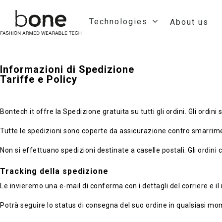
Technologies
About us
Informazioni di Spedizione
Tariffe e Policy
Bontech.it offre la Spedizione gratuita su tutti gli ordini. Gli ordin
Tutte le spedizioni sono coperte da assicurazione contro smarrime
Non si effettuano spedizioni destinate a caselle postali. Gli ordini
Tracking della spedizione
Le invieremo una e-mail di conferma con i dettagli del corriere e i
Potrà seguire lo status di consegna del suo ordine in qualsiasi mo
Hit enter to search or ESC to close