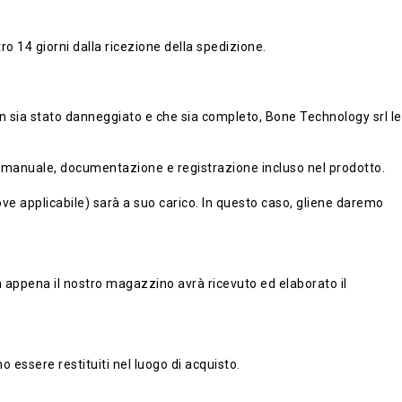
ro 14 giorni dalla ricezione della spedizione.
non sia stato danneggiato e che sia completo, Bone Technology srl le
orio, manuale, documentazione e registrazione incluso nel prodotto.
 (ove applicabile) sarà a suo carico. In questo caso, gliene daremo
 appena il nostro magazzino avrà ricevuto ed elaborato il
o essere restituiti nel luogo di acquisto.