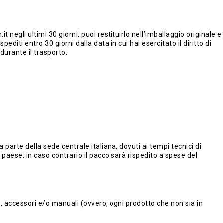
egli ultimi 30 giorni, puoi restituirlo nell’imballaggio originale e
pediti entro 30 giorni dalla data in cui hai esercitato il diritto di
durante il trasporto.
 parte della sede centrale italiana, dovuti ai tempi tecnici di
 paese: in caso contrario il pacco sarà rispedito a spese del
i, accessori e/o manuali (ovvero, ogni prodotto che non sia in