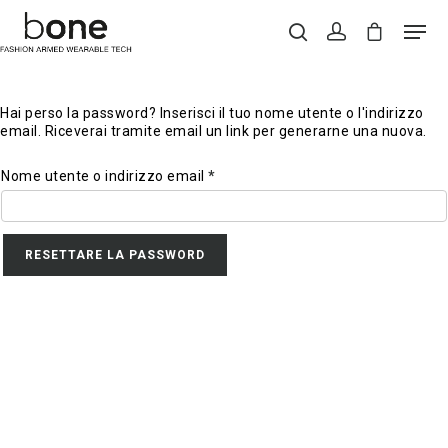
Hai perso la password? Inserisci il tuo nome utente o l'indirizzo
Hit enter to search or ESC to close
email. Riceverai tramite email un link per generarne una nuova.
Richiesto
Nome utente o indirizzo email
*
RESETTARE LA PASSWORD