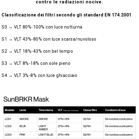
contro le radiazioni nocive.
Classificazione dei filtri secondo gli standard EN 174:2001
S0 → VLT 80%-100% con luce notturna
S1 → VLT 43%-80% con luce scarsa/nuvoloso
S2 → VLT 18%-43% con bel tempo
S3 → VLT 8%-18% con sole pieno
S4 → VLT 3%-8% con luce ghiacciaio