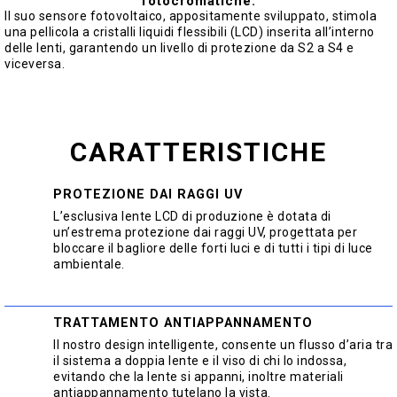
fotocromatiche.
Il suo sensore fotovoltaico, appositamente sviluppato, stimola
una pellicola a cristalli liquidi flessibili (LCD) inserita all’interno
delle lenti, garantendo un livello di protezione da S2 a S4 e
viceversa.
CARATTERISTICHE
PROTEZIONE DAI RAGGI UV
L’esclusiva lente LCD di produzione è dotata di
un’estrema protezione dai raggi UV, progettata per
bloccare il bagliore delle forti luci e di tutti i tipi di luce
ambientale.
TRATTAMENTO ANTIAPPANNAMENTO
Il nostro design intelligente, consente un flusso d’aria tra
il sistema a doppia lente e il viso di chi lo indossa,
evitando che la lente si appanni, inoltre materiali
antiappannamento tutelano la vista.