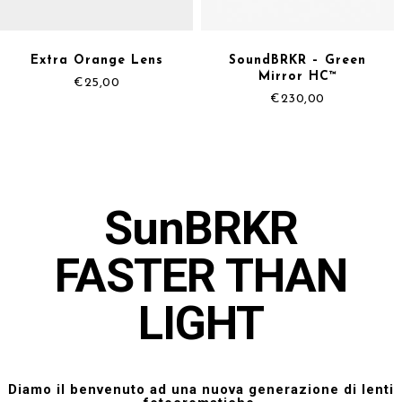
Extra Orange Lens
SoundBRKR – Green
Mirror HC™
€
25,00
€
230,00
SunBRKR
FASTER THAN
LIGHT
Diamo il benvenuto ad una nuova generazione di lenti