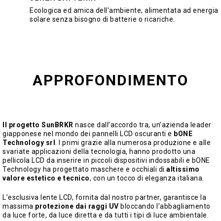
Ecologica ed amica dell’ambiente, alimentata ad energia
solare senza bisogno di batterie o ricariche.
APPROFONDIMENTO
Il progetto SunBRKR
nasce dall’accordo tra, un’azienda leader
giapponese nel mondo dei pannelli LCD oscuranti e
bONE
Technology srl
. I primi grazie alla numerosa produzione e alle
svariate applicazioni della tecnologia, hanno prodotto una
pellicola LCD da inserire in piccoli dispositivi indossabili e bONE
Technology ha progettato maschere e occhiali di
altissimo
valore estetico e tecnico
, con un tocco di eleganza italiana.
L’esclusiva lente LCD, fornita dal nostro partner, garantisce la
massima
protezione dai raggi UV
bloccando l’abbagliamento
da luce forte, da luce diretta e da tutti i tipi di luce ambientale.