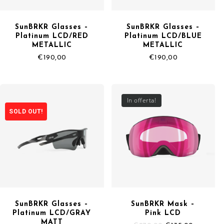
SunBRKR Glasses –
SunBRKR Glasses –
Platinum LCD/RED
Platinum LCD/BLUE
METALLIC
METALLIC
€
190,00
€
190,00
In offerta!
SOLD OUT!
SunBRKR Glasses –
SunBRKR Mask –
Platinum LCD/GRAY
Pink LCD
MATT