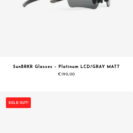
SunBRKR Glasses – Platinum LCD/GRAY MATT
€
190,00
SOLD OUT!