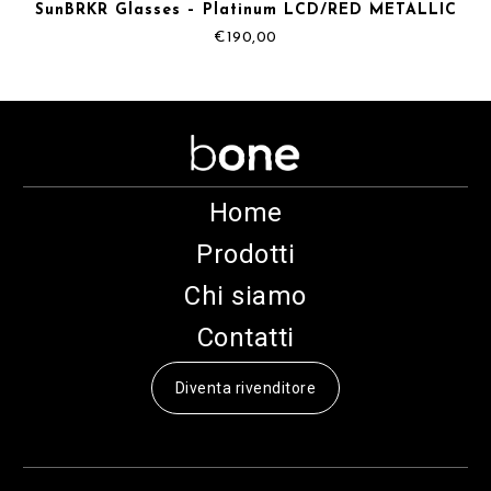
SunBRKR Glasses – Platinum LCD/RED METALLIC
€
190,00
Home
Prodotti
Chi siamo
Contatti
Diventa rivenditore