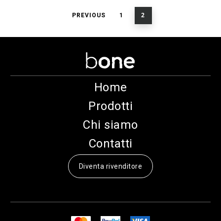
2
PREVIOUS
1
Home
Prodotti
Chi siamo
Contatti
Diventa rivenditore