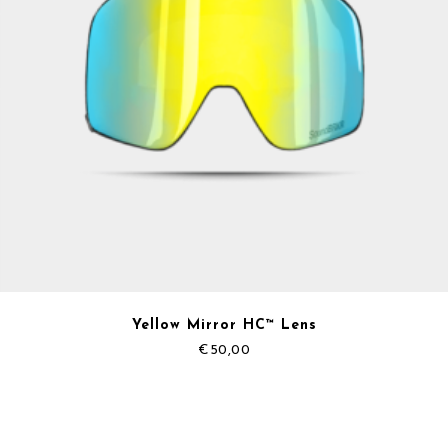
Yellow Mirror HC™ Lens
€
50,00